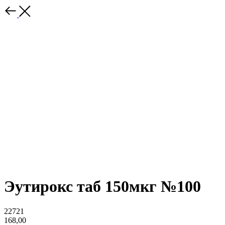
Эутирокс таб 150мкг №100
22721
168,00