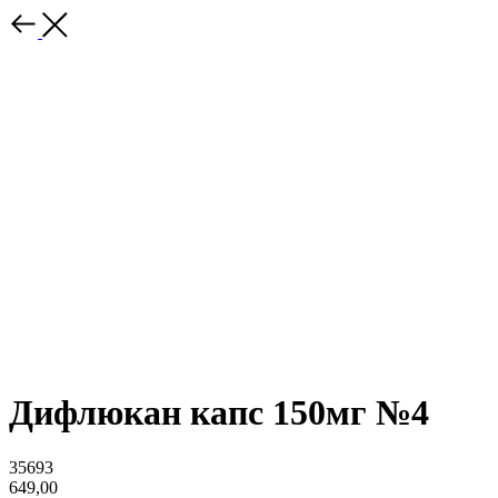
Дифлюкан капс 150мг №4
35693
649,00