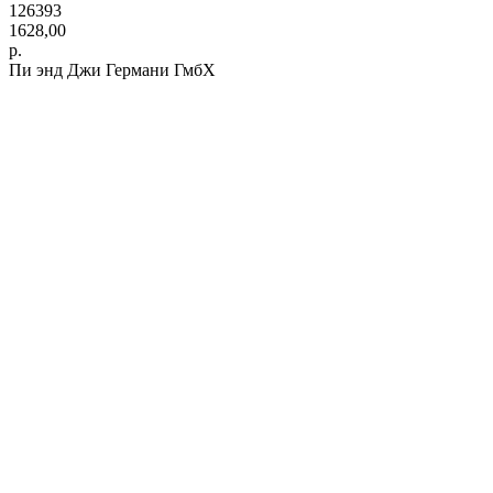
126393
1628,00
р.
Пи энд Джи Германи ГмбХ