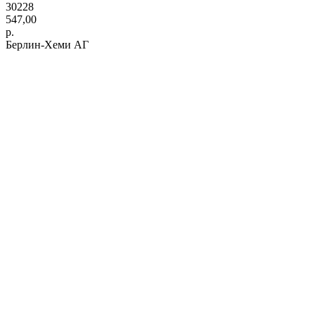
30228
547,00
р.
Берлин-Хеми АГ