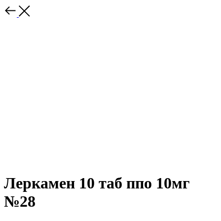
Леркамен 10 таб ппо 10мг
№28