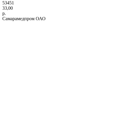
53451
33,00
р.
Самарамедпром ОАО