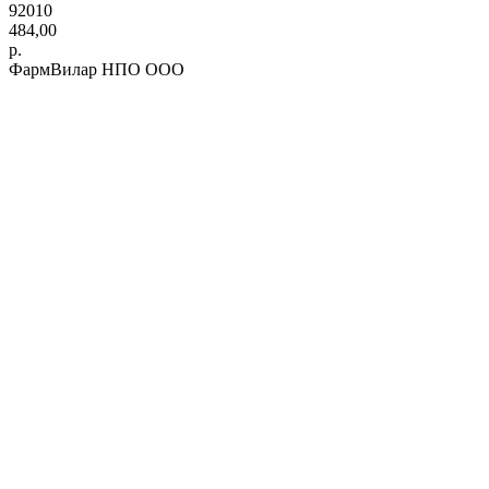
92010
484,00
р.
ФармВилар НПО ООО