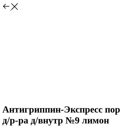
Антигриппин-Экспресс пор
д/р-ра д/внутр №9 лимон