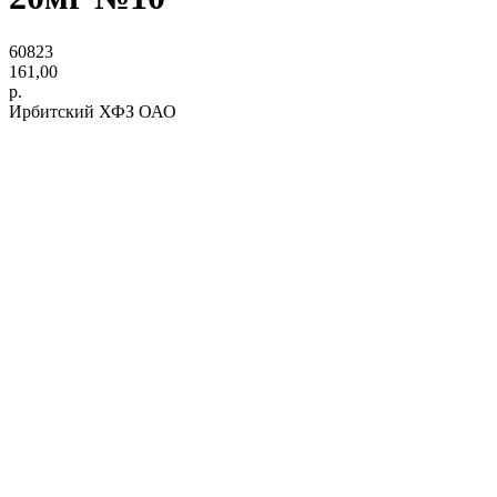
60823
161,00
р.
Ирбитский ХФЗ ОАО