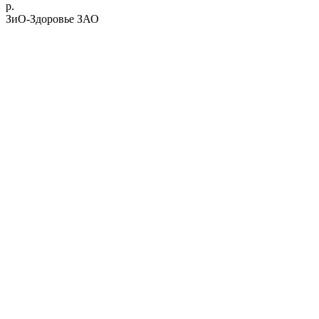
р.
ЗиО-Здоровье ЗАО