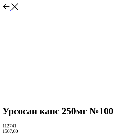
Урсосан капс 250мг №100
112741
1507,00