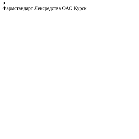
р.
Фармстандарт-Лексредства ОАО Курск