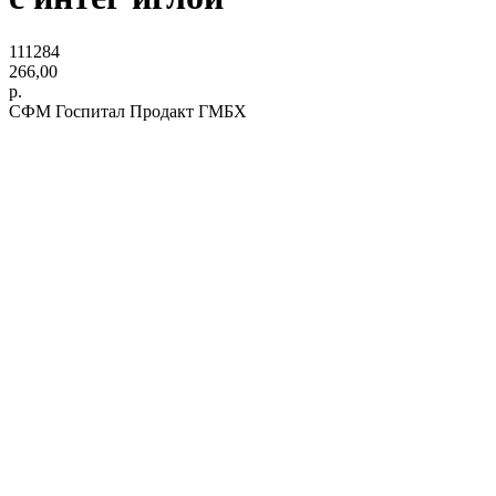
111284
266,00
р.
СФМ Госпитал Продакт ГМБХ