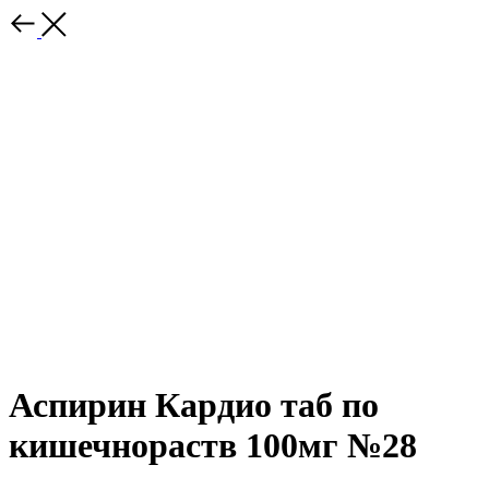
Аспирин Кардио таб по
кишечнораств 100мг №28