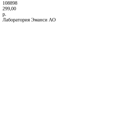
108898
299,00
р.
Лаборатория Эманси АО