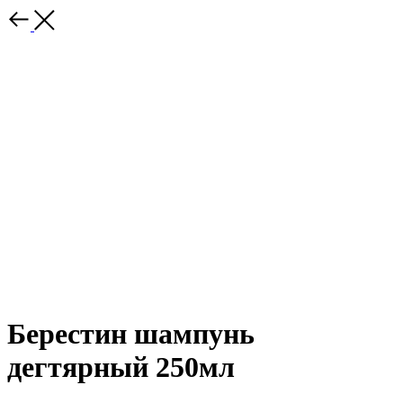
Берестин шампунь
дегтярный 250мл