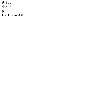
94136
433,00
р.
ВетПром АД