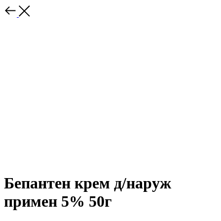
Бепантен крем д/наруж
примен 5% 50г