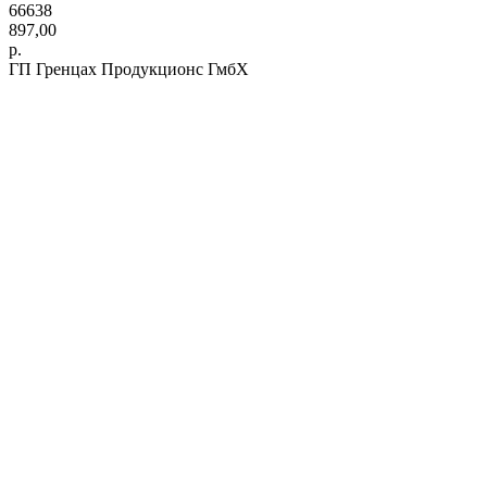
66638
897,00
р.
ГП Гренцах Продукционс ГмбХ