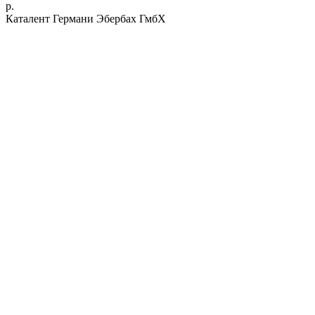
р.
Каталент Германи Эбербах ГмбХ