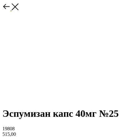
Эспумизан капс 40мг №25
19808
515,00