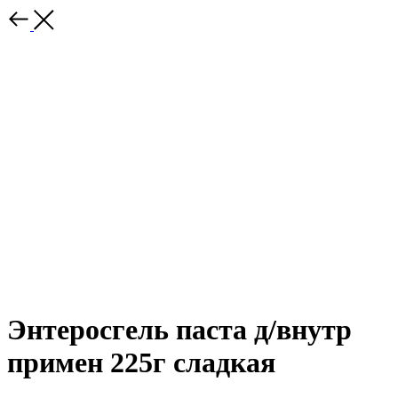
Энтеросгель паста д/внутр
примен 225г сладкая