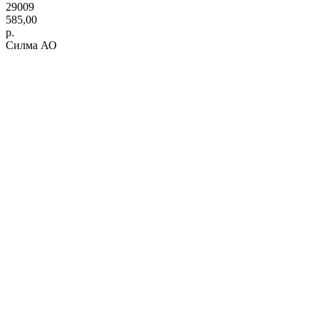
29009
585,00
р.
Силма АО