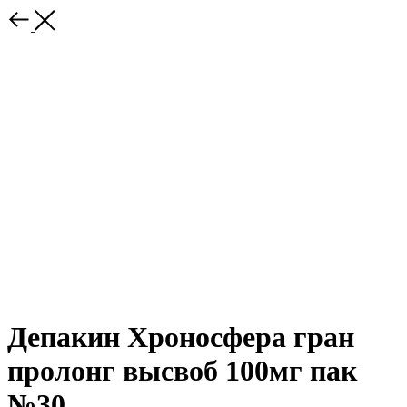
Депакин Хроносфера гран
пролонг высвоб 100мг пак
№30