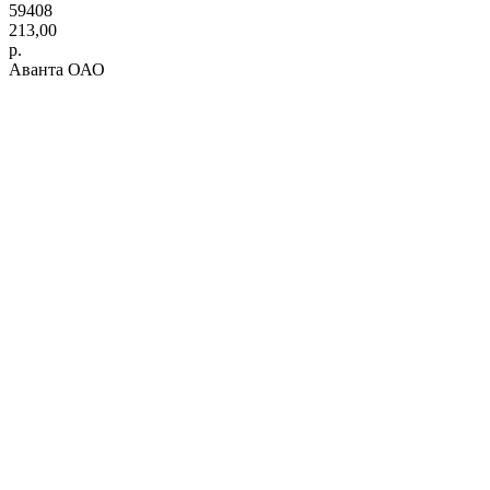
59408
213,00
р.
Аванта ОАО