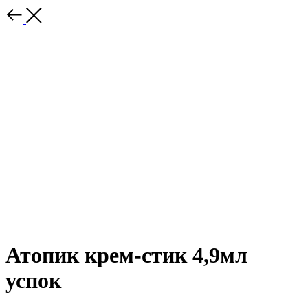
Атопик крем-стик 4,9мл
успок