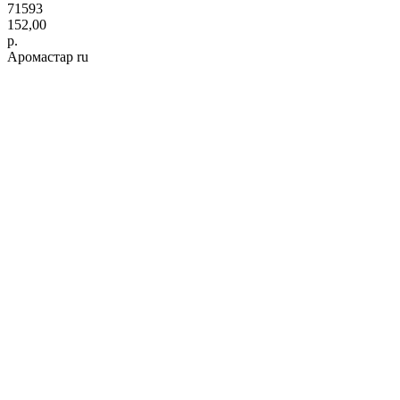
71593
152,00
р.
Аромастар ru