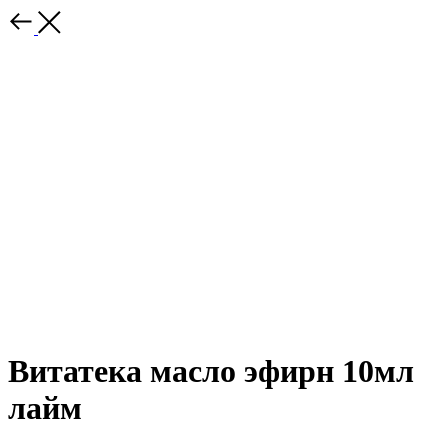
Витатека масло эфирн 10мл
лайм