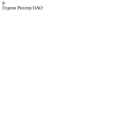
р.
Гедеон Рихтер ОАО