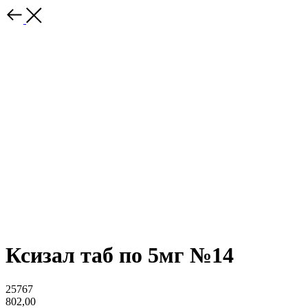
Ксизал таб по 5мг №14
25767
802,00