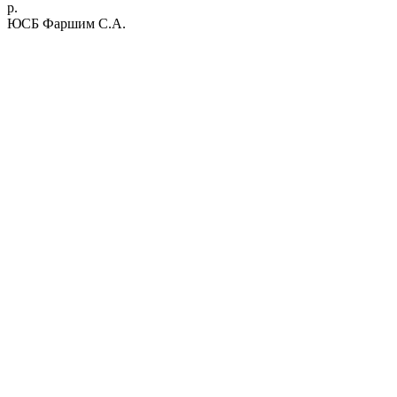
р.
ЮСБ Фаршим С.А.