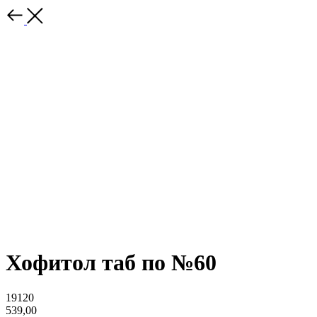
Хофитол таб по №60
19120
539,00