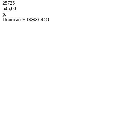
25725
545,00
р.
Полисан НТФФ ООО