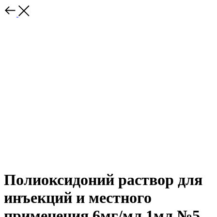
Полиоксидоний раствор для
инъекций и местного
применения 6мг/мл 1мл №5