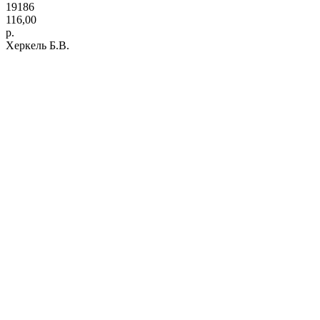
19186
116,00
р.
Херкель Б.В.