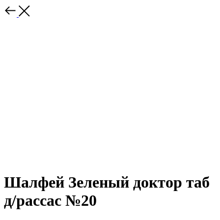
Шалфей Зеленый доктор таб
д/рассас №20