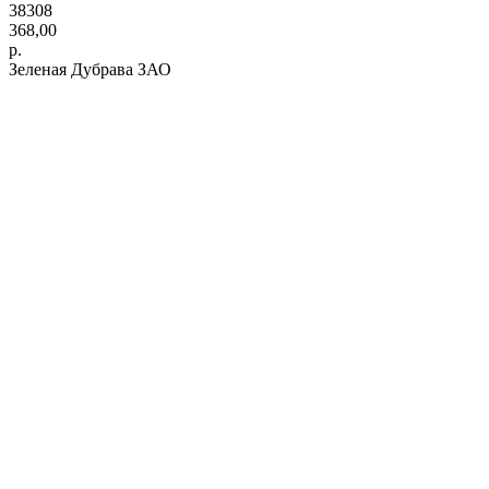
38308
368,00
р.
Зеленая Дубрава ЗАО