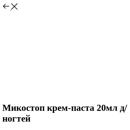
Микостоп крем-паста 20мл д/
ногтей