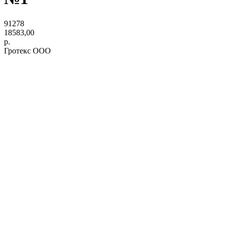
91278
18583,00
р.
Гротекс ООО