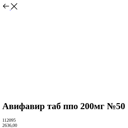
Авифавир таб ппо 200мг №50
112095
2636,00