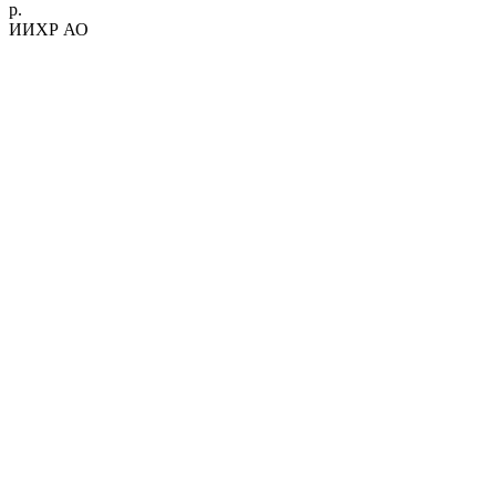
р.
ИИХР АО