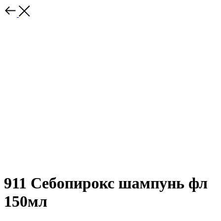
911 Себопирокс шампунь фл
150мл