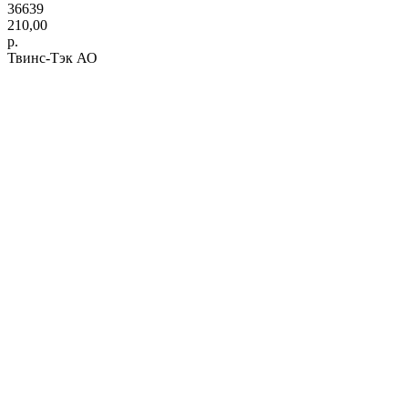
36639
210,00
р.
Твинс-Тэк АО