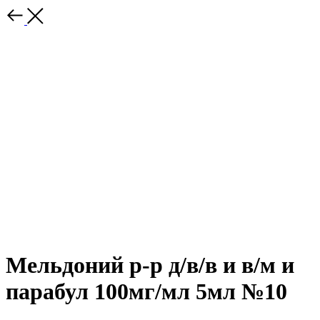
Мельдоний р-р д/в/в и в/м и
парабул 100мг/мл 5мл №10