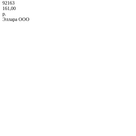
92163
161,00
р.
Эллара ООО