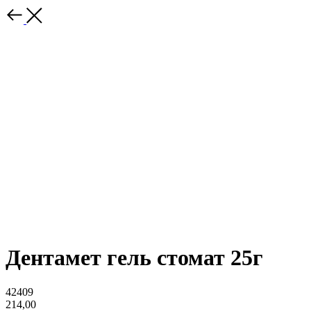
Дентамет гель стомат 25г
42409
214,00