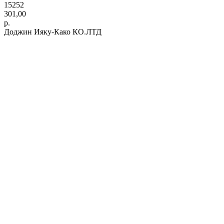
15252
301,00
р.
Доджин Ияку-Како КО.ЛТД