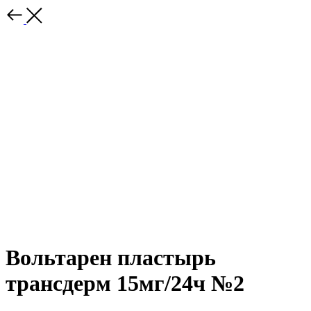
Вольтарен пластырь
трансдерм 15мг/24ч №2