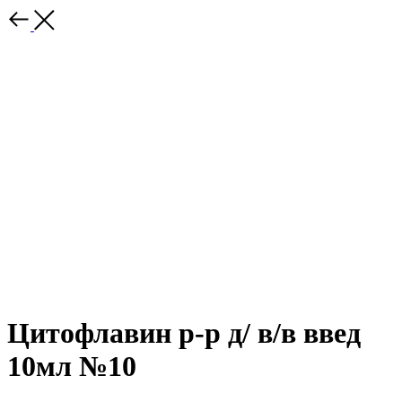
Цитофлавин р-р д/ в/в введ
10мл №10