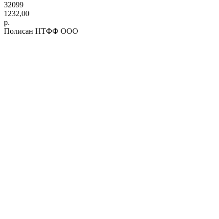
32099
1232,00
р.
Полисан НТФФ ООО