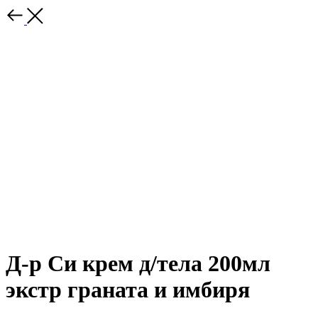
Д-р Си крем д/тела 200мл
экстр граната и имбиря