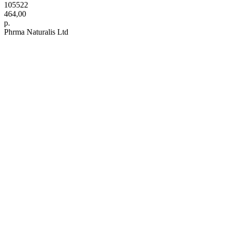
105522
464,00
р.
Phrma Naturalis Ltd