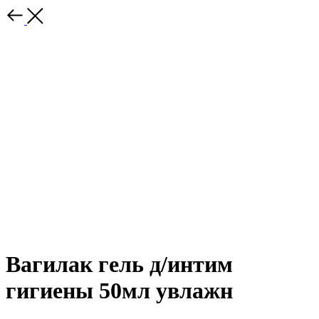
Вагилак гель д/интим
гигиены 50мл увлажн