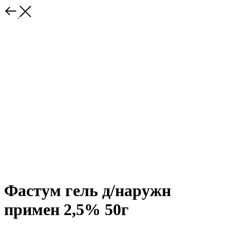
Фастум гель д/наружн
примен 2,5% 50г