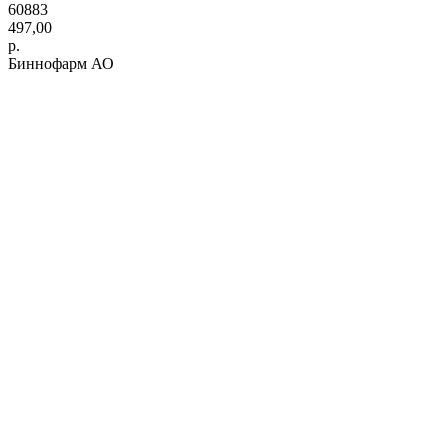
60883
497,00
р.
Биннофарм АО