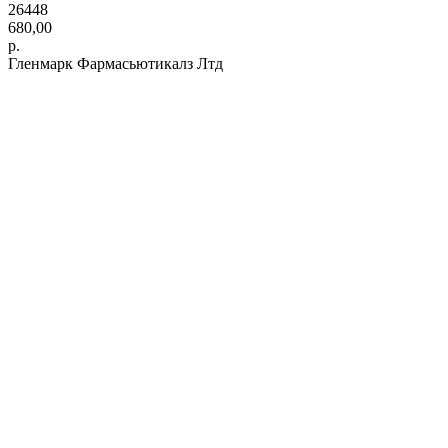
26448
680,00
р.
Гленмарк Фармасьютикалз Лтд