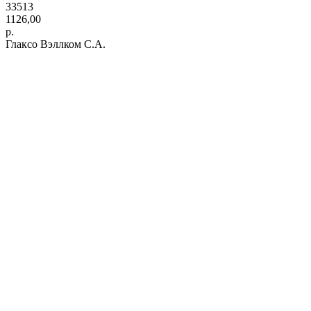
33513
1126,00
р.
Глаксо Вэллком С.А.