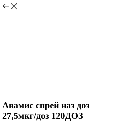
Авамис спрей наз доз
27,5мкг/доз 120ДОЗ