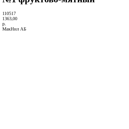
110517
1363,00
р.
МакНил АБ