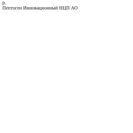
р.
Пептоген Инновационный НЦП АО