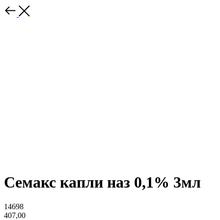
Семакс капли наз 0,1% 3мл
14698
407,00