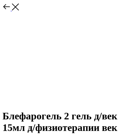
Блефарогель 2 гель д/век
15мл д/физиотерапии век