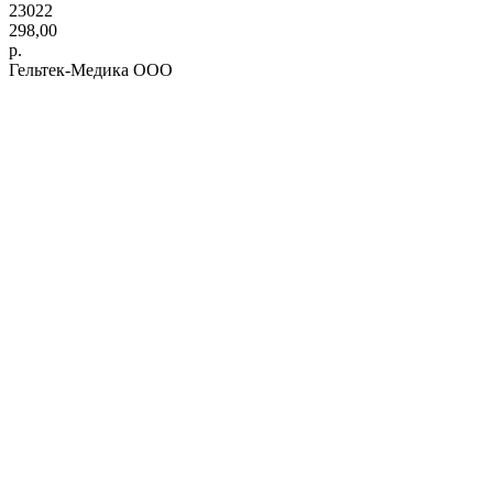
23022
298,00
р.
Гельтек-Медика ООО