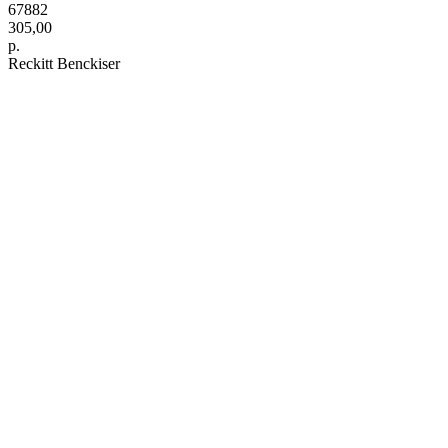
67882
305,00
р.
Reckitt Benckiser