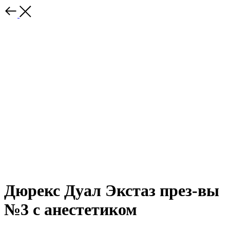
Дюрекс Дуал Экстаз през-вы
№3 с анестетиком