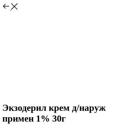
Экзодерил крем д/наруж
примен 1% 30г