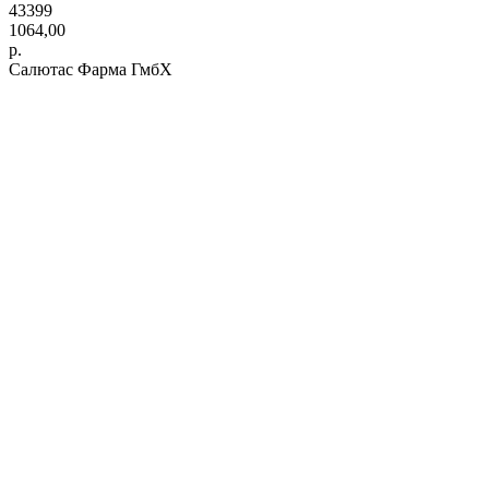
43399
1064,00
р.
Салютас Фарма ГмбХ