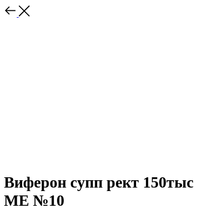
Виферон супп рект 150тыс
МЕ №10