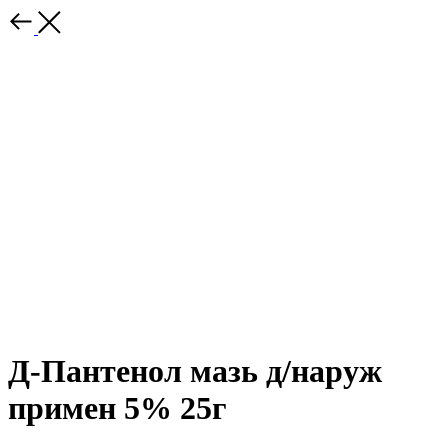
Д-Пантенол мазь д/наруж
примен 5% 25г