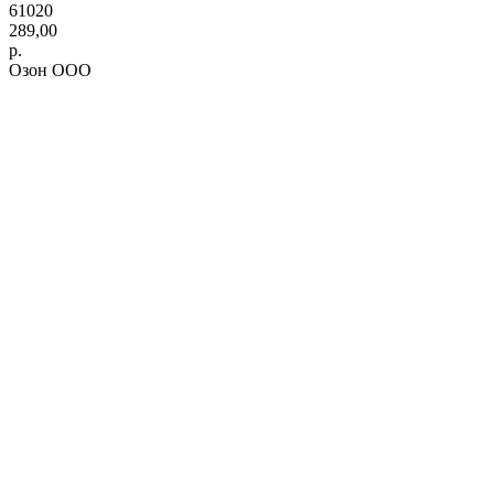
61020
289,00
р.
Озон ООО