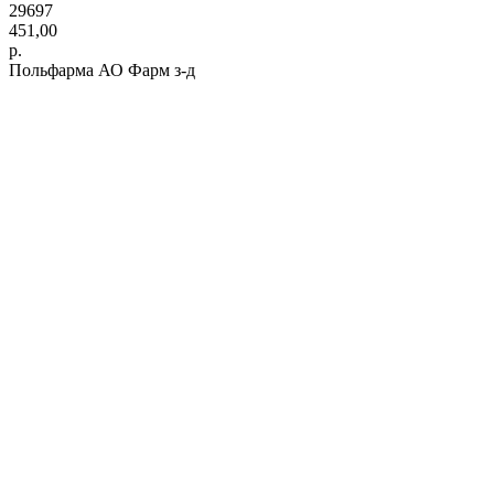
29697
451,00
р.
Польфарма АО Фарм з-д