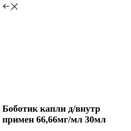
Боботик капли д/внутр
примен 66,66мг/мл 30мл