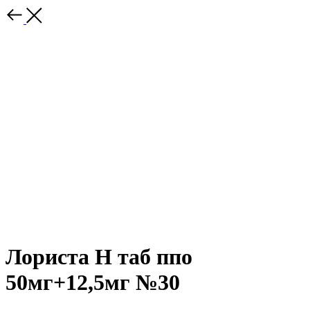
Лориста Н таб ппо
50мг+12,5мг №30