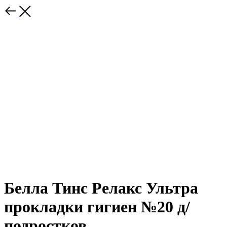
Белла Тинс Релакс Ультра
прокладки гигиен №20 д/
подростков