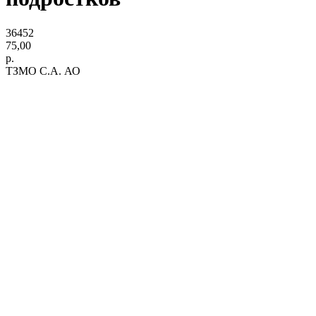
36452
75,00
р.
ТЗМО С.А. АО