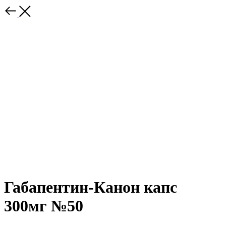
Габапентин-Канон капс
300мг №50