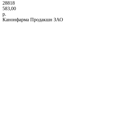
28818
583,00
р.
Канонфарма Продакшн ЗАО